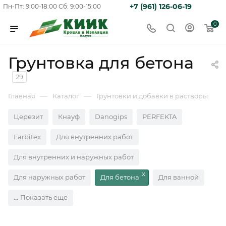
+7 (961) 126-06-19
Пн-Пт: 9:00-18:00
Сб: 9:00-15:00
0
Грунтовка для бетона
29
—
—
Главная
Каталог
Грунтовки и добавки в растворы
Церезит
Кнауф
Danogips
PERFEKTA
Farbitex
Для внутренних работ
Для внутренних и наружных работ
Для наружных работ
Для бетона
Для ванной
Показать еще