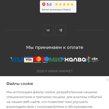
Мы принимаем к оплате
2026 © КИИК МАРКЕТ
Файлы cookie
Мы используем файлы cookie, разработанные нашими
специалистами и третьими лицами, для анализа событий
на нашем веб-сайте, что позволяет нам улучшать
взаимодействие с пользователями и обслуживание.