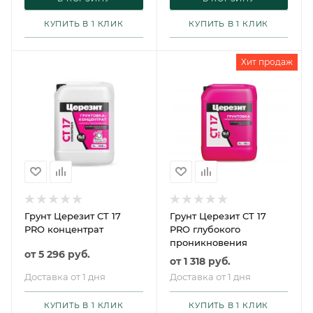
КУПИТЬ В 1 КЛИК
КУПИТЬ В 1 КЛИК
Хит продаж
Грунт Церезит CT 17
Грунт Церезит CT 17
PRO концентрат
PRO глубокого
проникновения
от
5 296 руб.
от
1 318 руб.
Доставка от 1 дня
Доставка от 1 дня
КУПИТЬ В 1 КЛИК
КУПИТЬ В 1 КЛИК