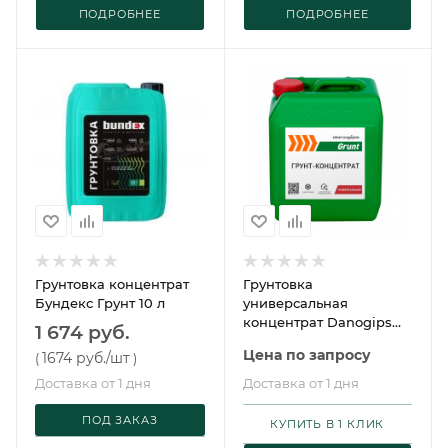
ПОДРОБНЕЕ
ПОДРОБНЕЕ
Грунтовка концентрат
Грунтовка
Бундекс Грунт 10 л
универсальная
концентрат Danogips
1 674 руб.
Grunt
Цена по запросу
1674 руб.
/шт
(
)
Доставка от 1 дня
Доставка от 1 дня
ПОД ЗАКАЗ
КУПИТЬ В 1 КЛИК