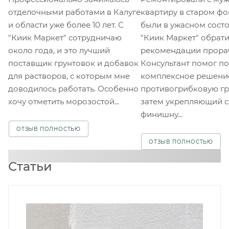
отделочными работами в Калуге
квартиру в старом фо
и области уже более 10 лет. С
были в ужасном состо
"Киик Маркет" сотрудничаю
"Киик Маркет" обрати
около года, и это лучший
рекомендации прора
поставщик грунтовок и добавок
Консультант помог п
для растворов, с которым мне
комплексное решение
доводилось работать. Особенно
противогрибковую гр
хочу отметить морозостой...
затем укрепляющий с
финишну...
ОТЗЫВ ПОЛНОСТЬЮ
ОТЗЫВ ПОЛНОСТЬЮ
Статьи