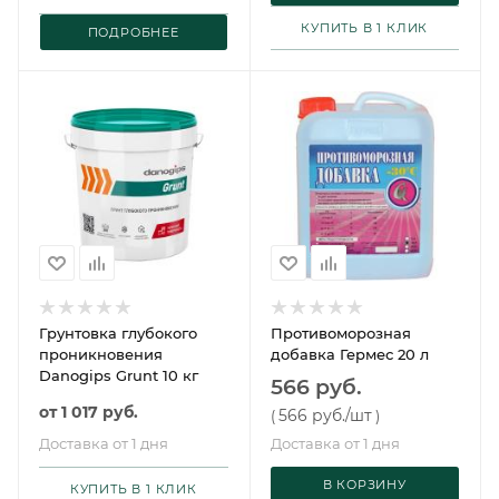
КУПИТЬ В 1 КЛИК
ПОДРОБНЕЕ
Грунтовка глубокого
Противоморозная
проникновения
добавка Гермес 20 л
Danogips Grunt 10 кг
566 руб.
от
1 017 руб.
566 руб.
/шт
(
)
Доставка от 1 дня
Доставка от 1 дня
В КОРЗИНУ
КУПИТЬ В 1 КЛИК