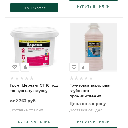
КУПИТЬ В 1 КЛИК
ПОДРОБНЕЕ
Грунт Церезит CT 16 под
Грунтовка акриловая
тонкую штукатурку
глубокого
проникновения
от
2 363 руб.
FARBITEX
Цена по запросу
Доставка от 1 дня
Доставка от 1 дня
КУПИТЬ В 1 КЛИК
КУПИТЬ В 1 КЛИК