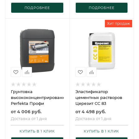
ПОДРОБНЕЕ
ПОДРОБНЕЕ
Хит продаж
Грунтовка
Эластификатор
высококонцентрированная
цементных растворов
Perfekta Профи
Церезит CC 83
от
4 006 руб.
от
4 498 руб.
Доставка от 1 дня
Доставка от 1 дня
КУПИТЬ В 1 КЛИК
КУПИТЬ В 1 КЛИК