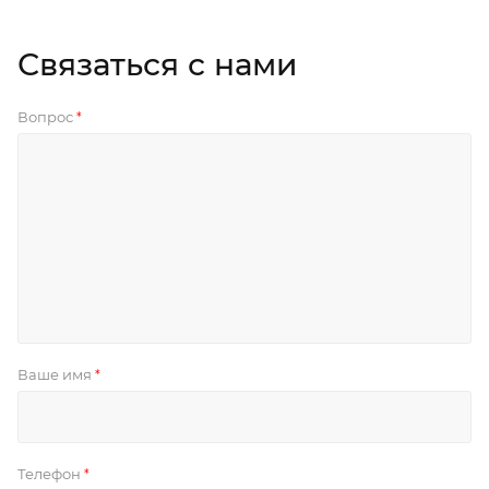
Связаться с нами
Вопрос
*
Ваше имя
*
Телефон
*