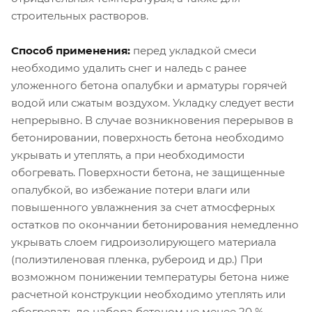
строительных растворов.
Способ применения:
перед укладкой смеси
необходимо удалить снег и наледь с ранее
уложенного бетона опалубки и арматуры горячей
водой или сжатым воздухом. Укладку следует вести
непрерывно. В случае возникновения перерывов в
бетонировании, поверхность бетона необходимо
укрывать и утеплять, а при необходимости
обогревать. Поверхности бетона, не защищенные
опалубкой, во избежание потери влаги или
повышенного увлажнения за счет атмосферных
остатков по окончании бетонирования немедленно
укрывать слоем гидроизолирующего материала
(полиэтиленовая пленка, рубероид и др.) При
возможном понижении температуры бетона ниже
расчетной конструкции необходимо утеплять или
обогревать до набора бетоном не менее 20 %