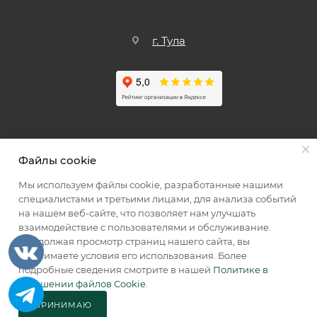
г. Тула
Файлы cookie
Мы используем файлы cookie, разработанные нашими
специалистами и третьими лицами, для анализа событий
Мы принимаем к оплате
на нашем веб-сайте, что позволяет нам улучшать
взаимодействие с пользователями и обслуживание.
Продолжая просмотр страниц нашего сайта, вы
принимаете условия его использования. Более
подробные сведения смотрите в нашей
Политике в
2026 © КИИК МАРКЕТ
отношении файлов Cookie
.
ПРИНИМАЮ
В КОРЗИНУ