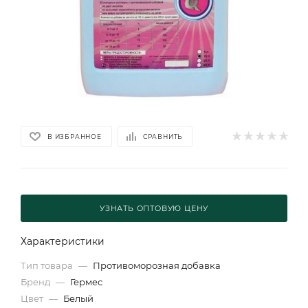
В ИЗБРАННОЕ
СРАВНИТЬ
УЗНАТЬ ОПТОВУЮ ЦЕНУ
Характеристики
Тип товара
—
Противоморозная добавка
Бренд
—
Гермес
Цвет
—
Белый