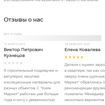
Отзывы о нас
ВСЕ ОТЗЫВЫ
10 МАРТА 2025
28 ФЕВРАЛЯ 2025
Виктор Петрович
Елена Ковалева
Кузнецов
Делали с мужем звук
Я строительный подрядчик и
в квартире, так как с
регулярно закупаю
сверху очень шумные.
изоляционные материалы для
Маркет" обратились 
разных объектов. С "Киик
рекомендации друзей
Маркет" работаю уже больше
пожалели. Менеджер
года и могу с уверенностью
несколько вариантов