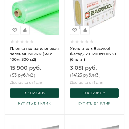
Пленка полиэтиленовая
Утеплитель Baswool
зеленая 150мкм (3м х
Фасад-120 1200х600х50
100м, 300 м2)
(6 плит)
15 900 руб.
3 051 руб.
53 руб.
/м2
14125 руб.
/м3
(
)
(
)
Доставка от 1 дня
Доставка от 1 дня
В КОРЗИНУ
В КОРЗИНУ
КУПИТЬ В 1 КЛИК
КУПИТЬ В 1 КЛИК