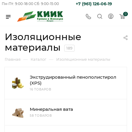
+7 (961) 126-06-19
Пн-Пт: 9:00-18:00
Сб: 9:00-15:00
0
Изоляционные
материалы
189
—
—
Главная
Каталог
Изоляционные материалы
Экструдированный пенополистирол
(XPS)
16 ТОВАРОВ
Минеральная вата
58 ТОВАРОВ