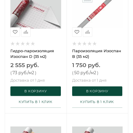
Гидро-пароизоляция
Пароизоляция Изоспан
Изоспан D (35 м2)
B (35 м2)
2 555 руб.
1 750 руб.
73 руб.
/м2
50 руб.
/м2
(
)
(
)
Доставка от 1 дня
Доставка от 1 дня
В КОРЗИНУ
В КОРЗИНУ
КУПИТЬ В 1 КЛИК
КУПИТЬ В 1 КЛИК