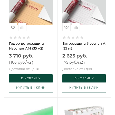
Гидро-ветрозащита
Ветрозащита Изоспан A
Изоспан AМ (35 м2)
(35 м2)
3 710 руб.
2 625 руб.
106 руб.
/м2
75 руб.
/м2
(
)
(
)
Доставка от 1 дня
Доставка от 1 дня
В КОРЗИНУ
В КОРЗИНУ
КУПИТЬ В 1 КЛИК
КУПИТЬ В 1 КЛИК