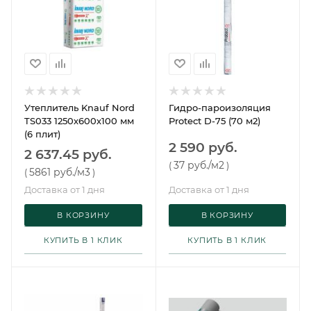
Утеплитель Knauf Nord
Гидро-пароизоляция
TS033 1250х600х100 мм
Protect D-75 (70 м2)
(6 плит)
2 590 руб.
2 637.45 руб.
37 руб.
/м2
(
)
5861 руб.
/м3
(
)
Доставка от 1 дня
Доставка от 1 дня
В КОРЗИНУ
В КОРЗИНУ
КУПИТЬ В 1 КЛИК
КУПИТЬ В 1 КЛИК