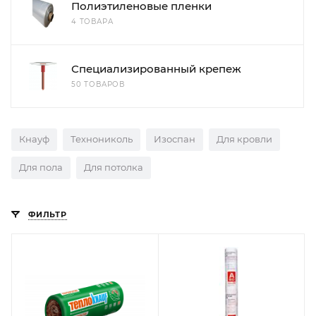
Полиэтиленовые пленки
4 ТОВАРА
Специализированный крепеж
50 ТОВАРОВ
Кнауф
Технониколь
Изоспан
Для кровли
Для пола
Для потолка
ФИЛЬТР