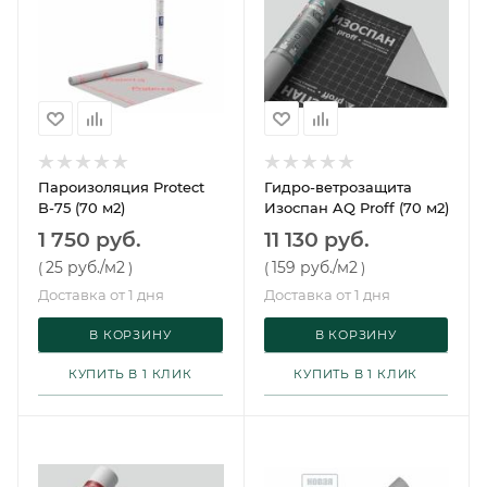
Пароизоляция Protect
Гидро-ветрозащита
B-75 (70 м2)
Изоспан AQ Proff (70 м2)
1 750 руб.
11 130 руб.
25 руб.
/м2
159 руб.
/м2
(
)
(
)
Доставка от 1 дня
Доставка от 1 дня
В КОРЗИНУ
В КОРЗИНУ
КУПИТЬ В 1 КЛИК
КУПИТЬ В 1 КЛИК