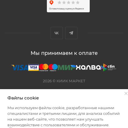
Мы принимаем к оплате
2026 © КИИК МАРКЕТ
Файлы cookie
Мы используем файлы cookie, разработанные нашими
специалистами и третьими лицами, для анализа событий
на нашем веб-сайте, что позволяет нам улучшать
взаимодействие с пользователями и обслуживание.