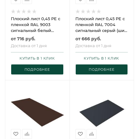
Плоский лист 0,45 PE с
Плоский лист 0,45 PE с
пленкой RAL 9003
пленкой RAL 7004
сигнальный белый
сигнальный серый (шир.
(шир. 1,25) Grand Line
1,25) Grand Line
от
716 руб.
от
666 руб.
Доставка от 1 дня
Доставка от 1 дня
КУПИТЬ В 1 КЛИК
КУПИТЬ В 1 КЛИК
ПОДРОБНЕЕ
ПОДРОБНЕЕ