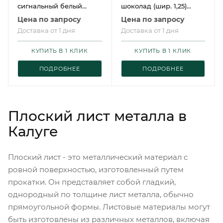
сигнальный белый
шоколад (шир. 1,25)
(шир. 1,25) Grand Line
Grand Line
Цена по запросу
Цена по запросу
Доставка от 1 дня
Доставка от 1 дня
КУПИТЬ В 1 КЛИК
КУПИТЬ В 1 КЛИК
ПОДРОБНЕЕ
ПОДРОБНЕЕ
Плоский лист металла в
Калуге
Плоский лист - это металлический материал с
ровной поверхностью, изготовленный путем
прокатки. Он представляет собой гладкий,
однородный по толщине лист металла, обычно
прямоугольной формы. Листовые материалы могут
быть изготовлены из различных металлов, включая