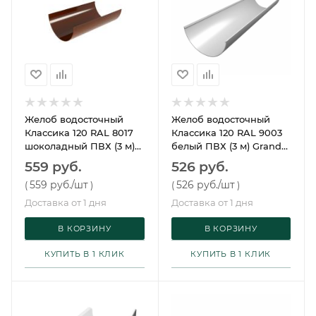
Желоб водосточный
Желоб водосточный
Классика 120 RAL 8017
Классика 120 RAL 9003
шоколадный ПВХ (3 м)
белый ПВХ (3 м) Grand
Grand Line
Line
559 руб.
526 руб.
559 руб.
/шт
526 руб.
/шт
(
)
(
)
Доставка от 1 дня
Доставка от 1 дня
В КОРЗИНУ
В КОРЗИНУ
КУПИТЬ В 1 КЛИК
КУПИТЬ В 1 КЛИК