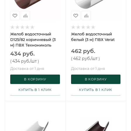
Желоб водосточный
Желоб водосточный
D125/82 коричневый (3
белый (3 м) ПВХ Verat
м) ПВХ Технониколь
462 руб.
434 руб.
462 руб.
/шт
(
)
434 руб.
/шт
(
)
Доставка от 1 дня
Доставка от 1 дня
В КОРЗИНУ
В КОРЗИНУ
КУПИТЬ В 1 КЛИК
КУПИТЬ В 1 КЛИК