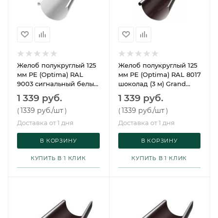
Желоб полукруглый 125
Желоб полукруглый 125
мм PE (Optima) RAL
мм PE (Optima) RAL 8017
9003 сигнальный белый
шоколад (3 м) Grand
(3 м) Grand Line
Line
1 339 руб.
1 339 руб.
1339 руб.
/шт
1339 руб.
/шт
(
)
(
)
Доставка от 1 дня
Доставка от 1 дня
В КОРЗИНУ
В КОРЗИНУ
КУПИТЬ В 1 КЛИК
КУПИТЬ В 1 КЛИК