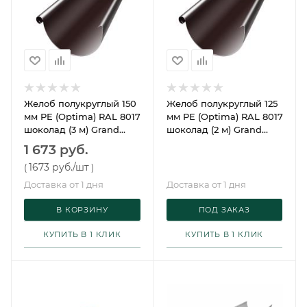
Желоб полукруглый 150
Желоб полукруглый 125
мм PE (Optima) RAL 8017
мм PE (Optima) RAL 8017
шоколад (3 м) Grand
шоколад (2 м) Grand
Line
Line
1 673 руб.
1673 руб.
/шт
(
)
Доставка от 1 дня
Доставка от 1 дня
В КОРЗИНУ
ПОД ЗАКАЗ
КУПИТЬ В 1 КЛИК
КУПИТЬ В 1 КЛИК