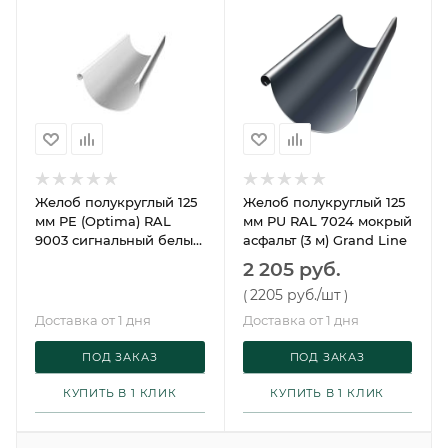
Желоб полукруглый 125
Желоб полукруглый 125
мм PE (Optima) RAL
мм PU RAL 7024 мокрый
9003 сигнальный белый
асфальт (3 м) Grand Line
(2 м) Grand Line
2 205 руб.
2205 руб.
/шт
(
)
Доставка от 1 дня
Доставка от 1 дня
ПОД ЗАКАЗ
ПОД ЗАКАЗ
КУПИТЬ В 1 КЛИК
КУПИТЬ В 1 КЛИК