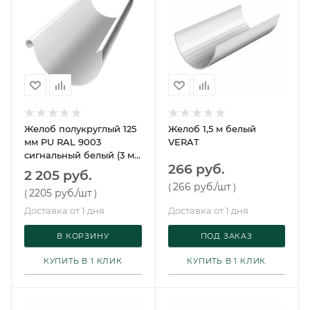
Желоб полукруглый 125
Желоб 1,5 м белый
мм PU RAL 9003
VERAT
сигнальный белый (3 м)
266 руб.
Grand Line
2 205 руб.
266 руб.
/шт
(
)
2205 руб.
/шт
(
)
Доставка от 1 дня
Доставка от 1 дня
В КОРЗИНУ
ПОД ЗАКАЗ
КУПИТЬ В 1 КЛИК
КУПИТЬ В 1 КЛИК