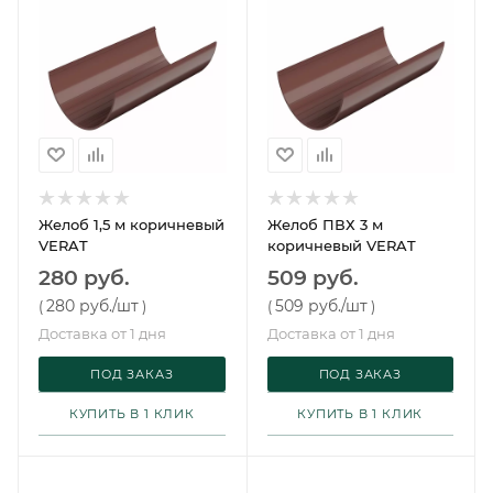
Желоб 1,5 м коричневый
Желоб ПВХ 3 м
VERAT
коричневый VERAT
280 руб.
509 руб.
280 руб.
/шт
509 руб.
/шт
(
)
(
)
Доставка от 1 дня
Доставка от 1 дня
ПОД ЗАКАЗ
ПОД ЗАКАЗ
КУПИТЬ В 1 КЛИК
КУПИТЬ В 1 КЛИК