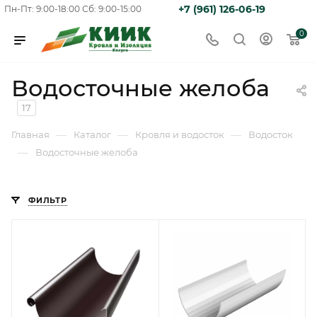
+7 (961) 126-06-19
Пн-Пт: 9:00-18:00
Сб: 9:00-15:00
0
Водосточные желоба
17
—
—
—
Главная
Каталог
Кровля и водосток
Водосток
—
Водосточные желоба
ФИЛЬТР