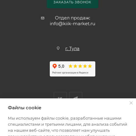
ЗАКАЗАТЬ ЗВОНОК
Отдел продаж:
info@kiik-market.ru
г. Тула
Файлы cookie
Мы используем файлы cookie, разработанные нашими
Мы принимаем к оплате
специалистами и третьими лицами, для анализа событий
на нашем веб-сайте, что позволяет нам улучшать