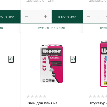
Доставка от 1 дня
Доставка от
 КОРЗИНУ
В КОРЗИНУ
ИК
КУПИТЬ В 1 КЛИК
КУП
Клей для плит из
Штукатурн