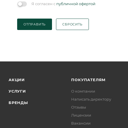
Я согласен с
публичной офертой
ОТПРАВИТЬ
СБРОСИТЬ
АКЦИИ
ПОКУПАТЕЛЯМ
УСЛУГИ
О компании
Написать директору
БРЕНДЫ
Отзывы
Лицензии
Вакансии