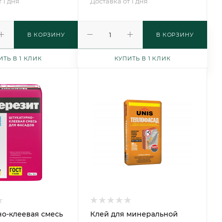
 1 дня
Доставка от 1 дня
В КОРЗИНУ
В КОРЗИНУ
ИТЬ В 1 КЛИК
КУПИТЬ В 1 КЛИК
о-клеевая смесь
Клей для минеральной