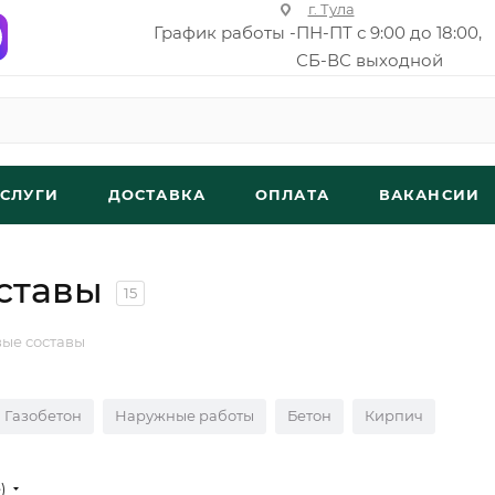
г. Тула
График работы -
ПН-ПТ с 9:00 до 18:00,
СБ-ВС выходной
УСЛУГИ
ДОСТАВКА
ОПЛАТА
ВАКАНСИИ
ставы
15
ые составы
Газобетон
Наружные работы
Бетон
Кирпич
е)