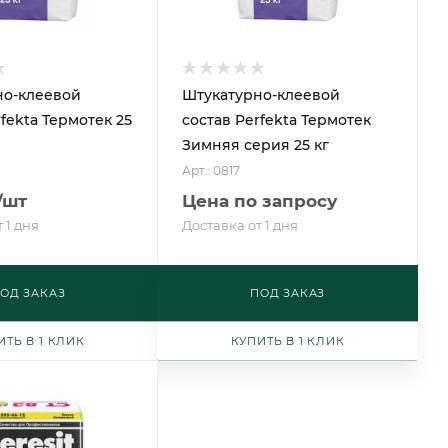
но-клеевой
Штукатурно-клеевой
fekta Термотек 25
состав Perfekta Термотек
Зимняя серия 25 кг
Арт.: 0817
/шт
Цена по запросу
 1 дня
Доставка от 1 дня
ОД ЗАКАЗ
ПОД ЗАКАЗ
ИТЬ В 1 КЛИК
КУПИТЬ В 1 КЛИК