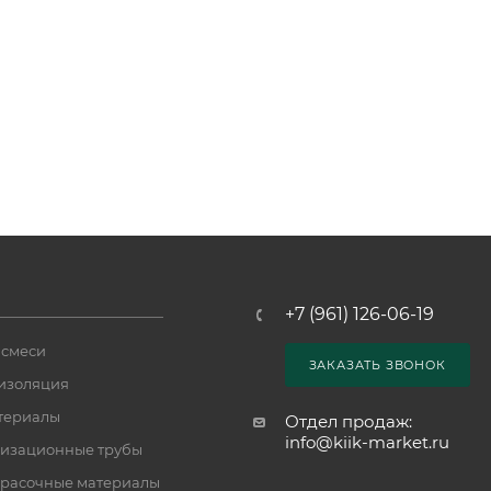
+7 (961) 126-06-19
 смеси
ЗАКАЗАТЬ ЗВОНОК
изоляция
териалы
Отдел продаж:
info@kiik-market.ru
изационные трубы
расочные материалы