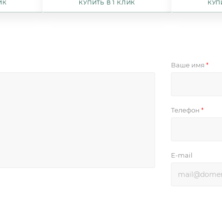
ИК
КУПИТЬ В 1 КЛИК
КУП
Ваше имя
*
Телефон
*
E-mail