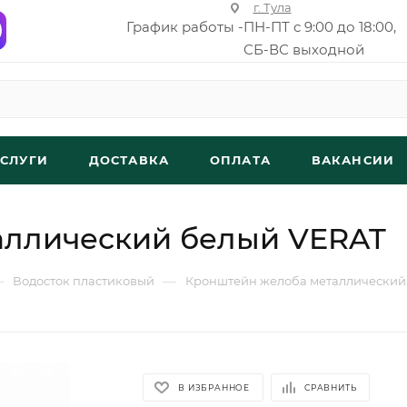
г. Тула
График работы -
ПН-ПТ с 9:00 до 18:00,
СБ-ВС выходной
УСЛУГИ
ДОСТАВКА
ОПЛАТА
ВАКАНСИИ
аллический белый VERAT
—
—
Водосток пластиковый
Кронштейн желоба металлический
В ИЗБРАННОЕ
СРАВНИТЬ