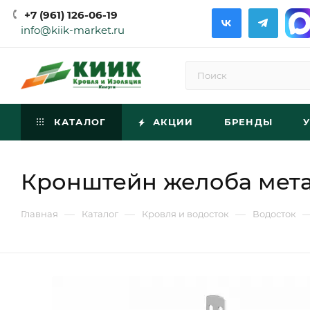
+7 (961) 126-06-19
info@kiik-market.ru
КАТАЛОГ
АКЦИИ
БРЕНДЫ
Кронштейн желоба мет
—
—
—
Главная
Каталог
Кровля и водосток
Водосток