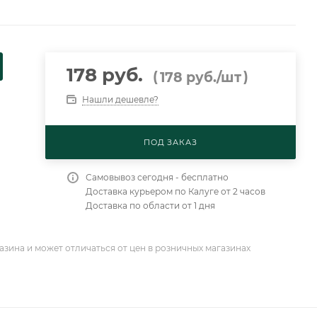
178 руб.
(
)
178
руб.
/шт
Нашли дешевле?
ПОД ЗАКАЗ
Самовывоз сегодня - бесплатно
Доставка курьером по Калуге от 2 часов
Доставка по области от 1 дня
азина и может отличаться от цен в розничных магазинах