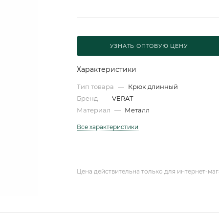
УЗНАТЬ ОПТОВУЮ ЦЕНУ
Характеристики
Тип товара
—
Крюк длинный
Бренд
—
VERAT
Материал
—
Металл
Все характеристики
Цена действительна только для интернет-маг