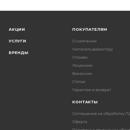
АКЦИИ
ПОКУПАТЕЛЯМ
УСЛУГИ
О компании
Написать директору
БРЕНДЫ
Отзывы
Лицензии
Вакансии
Статьи
Гарантии и возврат
КОНТАКТЫ
Соглашение на обработку П
Оферта
Политика в отношении обра