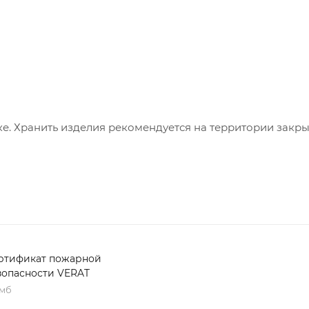
е. Хранить изделия рекомендуется на территории закр
ртификат пожарной
зопасности VERAT
 мб