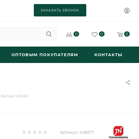
ЗАКАЗАТЬ ЗВОНОК
0
0
0
ОПТОВЫМ ПОКУПАТЕЛЯМ
КОНТАКТЫ
 белый VERAT
Артикул:
458577